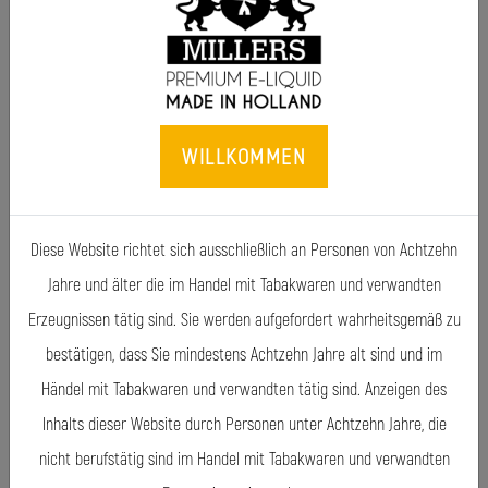
bestehende(n) Marke(n) bei Millers Juice unterbringen?
Zögern Sie nicht, mit uns Kontakt aufzunehmen! Wir sind
gerne bereit, ein unverbindliches Orientierungsgespräch zu
vereinbaren.
WILLKOMMEN
Diese Website richtet sich ausschließlich an Personen von Achtzehn
Jahre und älter die im Handel mit Tabakwaren und verwandten
Erzeugnissen tätig sind. Sie werden aufgefordert wahrheitsgemäß zu
bestätigen, dass Sie mindestens Achtzehn Jahre alt sind und im
Händel mit Tabakwaren und verwandten tätig sind. Anzeigen des
Inhalts dieser Website durch Personen unter Achtzehn Jahre, die
nicht berufstätig sind im Handel mit Tabakwaren und verwandten