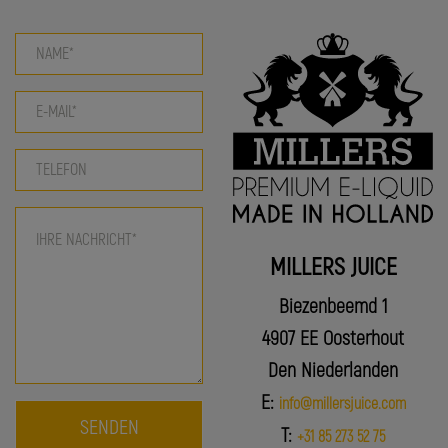
MILLERS JUICE
Biezenbeemd 1
4907 EE Oosterhout
Den Niederlanden
E:
info@millersjuice.com
SENDEN
T:
+31 85 273 52 75