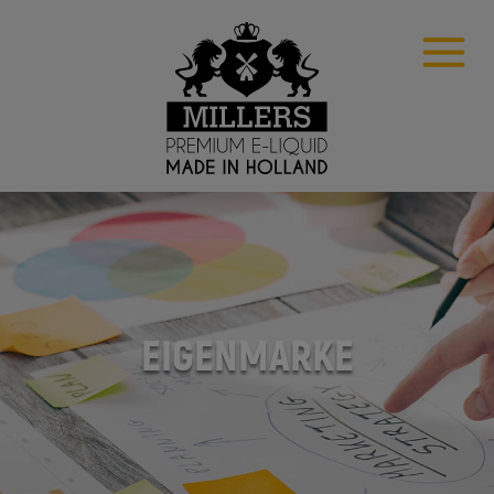
EIGENMARKE