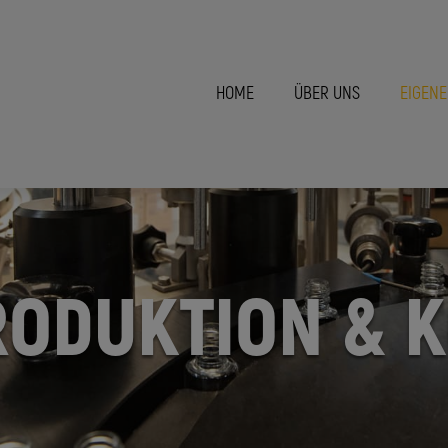
HOME
ÜBER UNS
EIGENE
RODUKTION & 