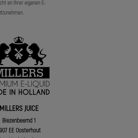
cht an Ihrer eigenen E-
aufzunehmen.
MILLERS JUICE
Biezenbeemd 1
907 EE Oosterhout