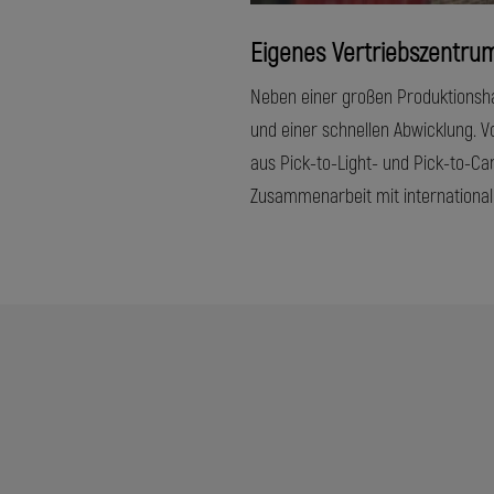
Eigenes Vertriebszentru
Neben einer großen Produktionsha
und einer schnellen Abwicklung. V
aus Pick-to-Light- und Pick-to-Ca
Zusammenarbeit mit internationale