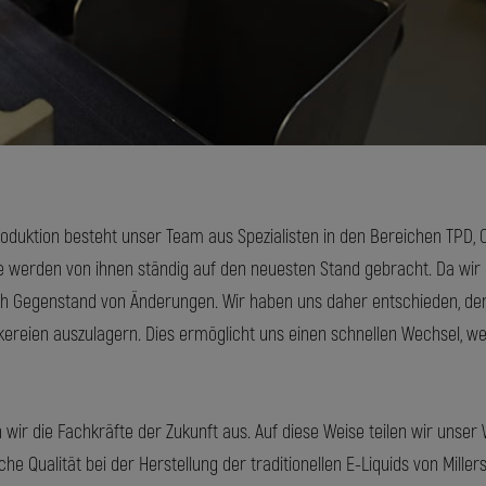
duktion besteht unser Team aus Spezialisten in den Bereichen TPD,
 werden von ihnen ständig auf den neuesten Stand gebracht. Da wir 
och Gegenstand von Änderungen. Wir haben uns daher entschieden, de
ckereien auszulagern. Dies ermöglicht uns einen schnellen Wechsel
n wir die Fachkräfte der Zukunft aus. Auf diese Weise teilen wir unse
che Qualität bei der Herstellung der traditionellen E-Liquids von Millers