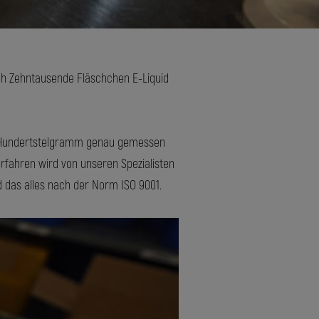
ich Zehntausende Fläschchen E-Liquid
as Hundertstelgramm genau gemessen
erfahren wird von unseren Spezialisten
 das alles nach der Norm ISO 9001.