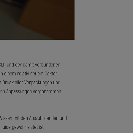
 CLP und der damit verbundenen
in einem relativ neuem Sektor
n Druck aller Verpackungen und
, wenn Anpassungen vorgenommen
r Wissen mit den Auszubildenden und
 Juice gewährleistet ist.