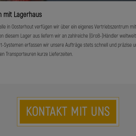
m mit Lagerhaus
lle in Oosterhout verfügen wir über ein eigenes Vertriebszentrum 
on diesem Lager aus liefern wir an zahlreiche (Groß-)Händler weltweit
rt-Systemen erfassen wir unsere Aufträge stets schnell und präzise 
n Transporteuren kurze Lieferzeiten.
KONTAKT MIT UNS