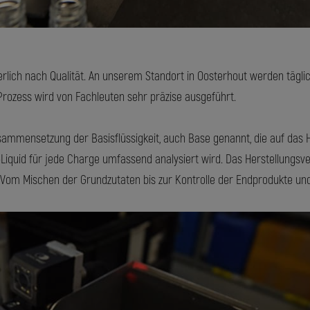
ierlich nach Qualität. An unserem Standort in Oosterhout werden tägl
Prozess wird von Fachleuten sehr präzise ausgeführt.
usammensetzung der Basisflüssigkeit, auch Base genannt, die auf d
-Liquid für jede Charge umfassend analysiert wird. Das Herstellungsv
 Vom Mischen der Grundzutaten bis zur Kontrolle der Endprodukte und