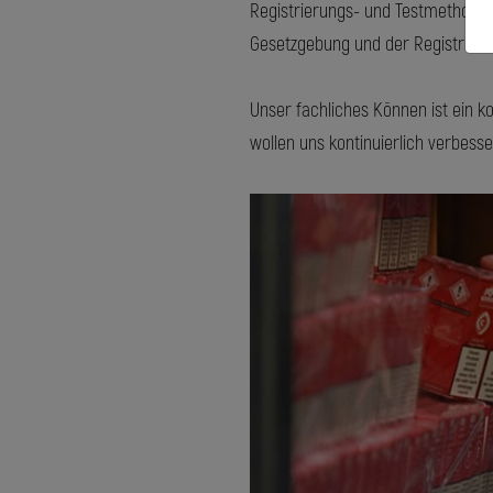
Registrierungs- und Testmethode 
Gesetzgebung und der Registrieru
Unser fachliches Können ist ein k
wollen uns kontinuierlich verbess